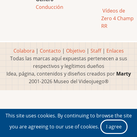
Conducción
Vídeos de
Zero 4 Champ
RR
Colabora
|
Contacto
|
Objetivo
|
Staff
|
Enlaces
Todas las marcas aquí expuestas pertenecen a sus
respectivos y legítimos dueños
Idea, página, contenidos y diseños creados por
Marty
2001-2026 Museo del Videojuego®
This site uses cookies. By continuing to browse the site
you are agreeing to our use of cookies.
I agree