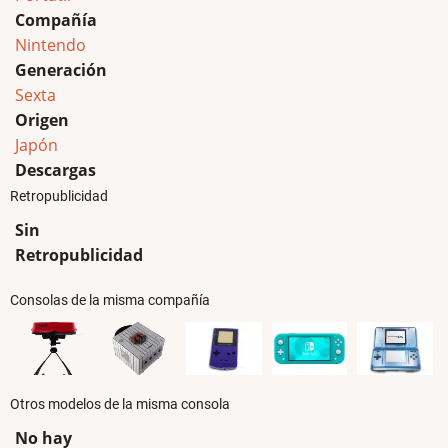
Compañía
Nintendo
Generación
Sexta
Origen
Japón
Descargas
Retropublicidad
Sin
Retropublicidad
Consolas de la misma compañía
Otros modelos de la misma consola
No hay