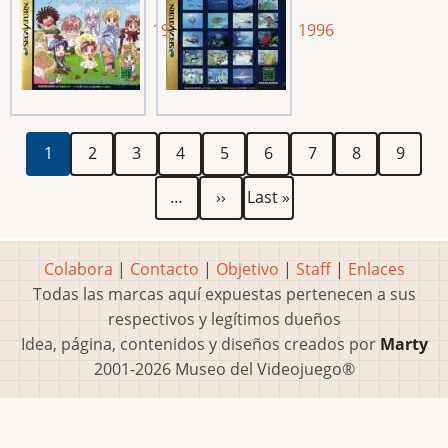
1998
1996
Paginación
Página
Página
Página
Página
Página
Página
Página
Página
Página
1
2
3
4
5
6
7
8
9
actual
Siguiente
Última
…
››
Last »
página
página
Colabora
|
Contacto
|
Objetivo
|
Staff
|
Enlaces
Todas las marcas aquí expuestas pertenecen a sus
respectivos y legítimos dueños
Idea, página, contenidos y diseños creados por
Marty
2001-2026 Museo del Videojuego®