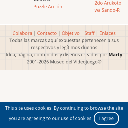
2do Arukoto
Puzzle
Acción
wa Sando-R
Colabora
|
Contacto
|
Objetivo
|
Staff
|
Enlaces
Todas las marcas aquí expuestas pertenecen a sus
respectivos y legítimos dueños
Idea, página, contenidos y diseños creados por
Marty
2001-2026 Museo del Videojuego®
This site uses cookies. By continuing to browse the site
you are agreeing to our use of cookies.
I agree