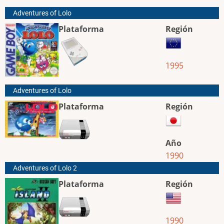
Adventures of Lolo
Plataforma
Región
1995
Adventures of Lolo
Plataforma
Región
Año
1990
Adventures of Lolo 2
Plataforma
Región
1990