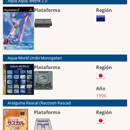
Aqua Aqua: Wetrix 2.0
Plataforma
Región
Aqua-World Umibi Monogatari
Plataforma
Región
Año
1996
Araiguma Rascal (Raccoon Rascal)
Plataforma
Región