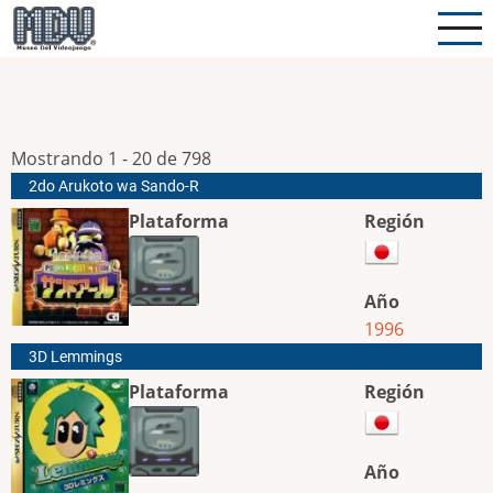
Pasar
al
contenido
principal
Mostrando 1 - 20 de 798
2do Arukoto wa Sando-R
Plataforma
Región
Año
1996
3D Lemmings
Plataforma
Región
Año