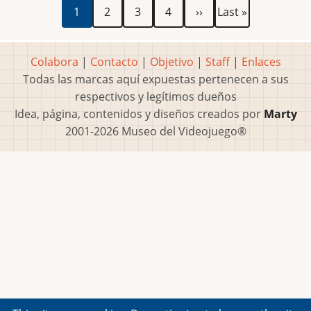
Paginación
Página
Página
Página
Página
Siguiente
Última
1
2
3
4
››
Last »
actual
página
página
Colabora
|
Contacto
|
Objetivo
|
Staff
|
Enlaces
Todas las marcas aquí expuestas pertenecen a sus
respectivos y legítimos dueños
Idea, página, contenidos y diseños creados por
Marty
2001-2026 Museo del Videojuego®