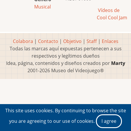
Musical
Vídeos de
Cool Cool Jam
Colabora
|
Contacto
|
Objetivo
|
Staff
|
Enlaces
Todas las marcas aquí expuestas pertenecen a sus
respectivos y legítimos dueños
Idea, página, contenidos y diseños creados por
Marty
2001-2026 Museo del Videojuego®
This site uses cookies. By continuing to browse the site
you are agreeing to our use of cookies.
I agree