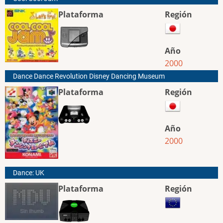
Plataforma
Región
Año
2000
Dance Dance Revolution Disney Dancing Museum
Plataforma
Región
Año
2000
Dance: UK
Plataforma
Región