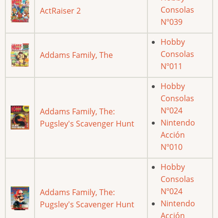
Consolas
ActRaiser 2
Nº039
Hobby
Consolas
Addams Family, The
Nº011
Hobby
Consolas
Nº024
Addams Family, The:
Nintendo
Pugsley's Scavenger Hunt
Acción
Nº010
Hobby
Consolas
Nº024
Addams Family, The:
Nintendo
Pugsley's Scavenger Hunt
Acción