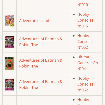
Nº010
Hobby
Consolas
Adventure Island
Nº015
Hobby
Adventures of Batman &
Consolas
Robin, The
Nº052
Última
Adventures of Batman &
Generación
Robin, The
Nº04
Hobby
Adventures of Batman &
Consolas
Robin, The
Nº052
Hobby