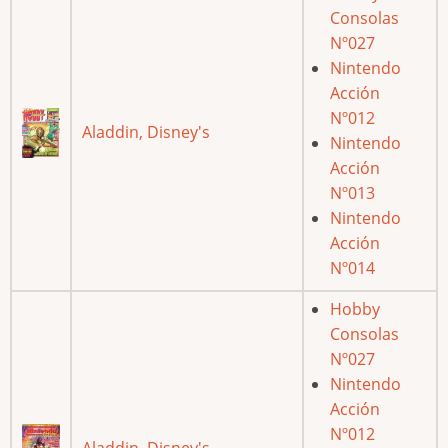
Consolas
Nº027
Nintendo
Acción
Nº012
Aladdin, Disney's
Nintendo
Acción
Nº013
Nintendo
Acción
Nº014
Hobby
Consolas
Nº027
Nintendo
Acción
Nº012
Aladdin, Disney's