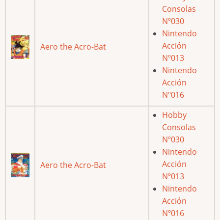
Consolas
Nº030
Nintendo
Acción
Aero the Acro-Bat
Nº013
Nintendo
Acción
Nº016
Hobby
Consolas
Nº030
Nintendo
Acción
Aero the Acro-Bat
Nº013
Nintendo
Acción
Nº016