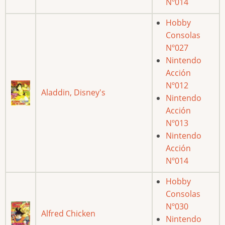
Nº014
Hobby
Consolas
Nº027
Nintendo
Acción
Nº012
Aladdin, Disney's
Nintendo
Acción
Nº013
Nintendo
Acción
Nº014
Hobby
Consolas
Nº030
Alfred Chicken
Nintendo