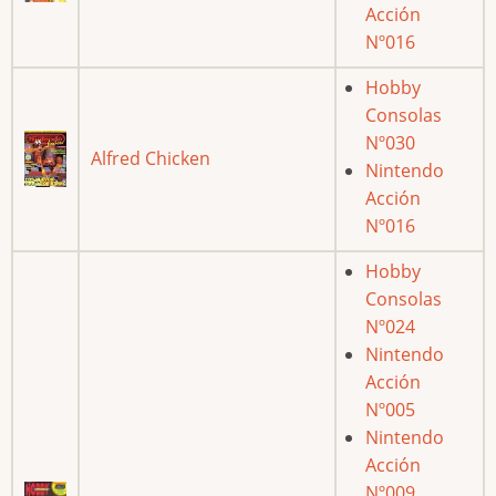
Acción
Nº016
Hobby
Consolas
Nº030
Alfred Chicken
Nintendo
Acción
Nº016
Hobby
Consolas
Nº024
Nintendo
Acción
Nº005
Nintendo
Acción
Nº009