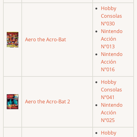
Hobby
Consolas
Nº030
Nintendo
Acción
Aero the Acro-Bat
Nº013
Nintendo
Acción
Nº016
Hobby
Consolas
Nº041
Aero the Acro-Bat 2
Nintendo
Acción
Nº025
Hobby