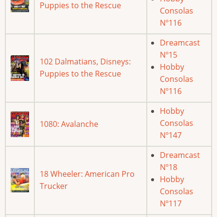
Puppies to the Rescue
Consolas
Nº116
Dreamcast
Nº15
102 Dalmatians, Disneys:
Hobby
Puppies to the Rescue
Consolas
Nº116
Hobby
Consolas
1080: Avalanche
Nº147
Dreamcast
Nº18
18 Wheeler: American Pro
Hobby
Trucker
Consolas
Nº117