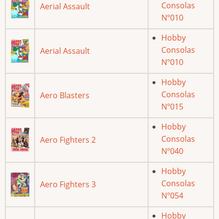
Consolas
Aerial Assault
Nº010
Hobby
Consolas
Aerial Assault
Nº010
Hobby
Consolas
Aero Blasters
Nº015
Hobby
Consolas
Aero Fighters 2
Nº040
Hobby
Consolas
Aero Fighters 3
Nº054
Hobby