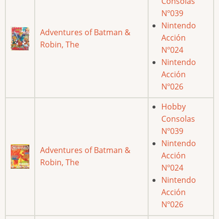
Consolas
Nº039
Nintendo
Adventures of Batman &
Acción
Robin, The
Nº024
Nintendo
Acción
Nº026
Hobby
Consolas
Nº039
Nintendo
Adventures of Batman &
Acción
Robin, The
Nº024
Nintendo
Acción
Nº026