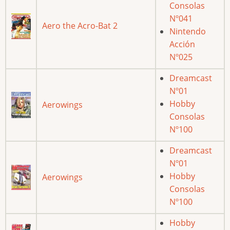
Consolas
Nº041
Aero the Acro-Bat 2
Nintendo
Acción
Nº025
Dreamcast
Nº01
Hobby
Aerowings
Consolas
Nº100
Dreamcast
Nº01
Hobby
Aerowings
Consolas
Nº100
Hobby