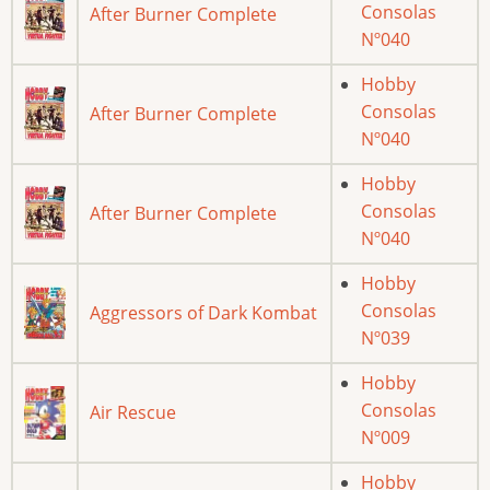
Consolas
After Burner Complete
Nº040
Hobby
Consolas
After Burner Complete
Nº040
Hobby
Consolas
After Burner Complete
Nº040
Hobby
Consolas
Aggressors of Dark Kombat
Nº039
Hobby
Consolas
Air Rescue
Nº009
Hobby