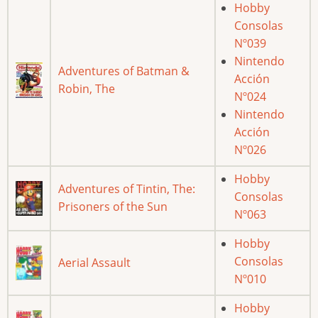
Hobby
Consolas
Nº039
Nintendo
Adventures of Batman &
Acción
Robin, The
Nº024
Nintendo
Acción
Nº026
Hobby
Adventures of Tintin, The:
Consolas
Prisoners of the Sun
Nº063
Hobby
Consolas
Aerial Assault
Nº010
Hobby