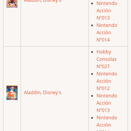
Nintendo
Acción
Nº013
Nintendo
Acción
Nº014
Hobby
Consolas
Nº027
Nintendo
Acción
Nº012
Aladdin, Disney's
Nintendo
Acción
Nº013
Nintendo
Acción