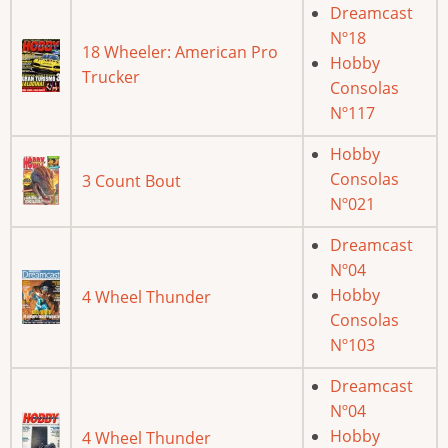
Dreamcast
Nº18
18 Wheeler: American Pro
Hobby
Trucker
Consolas
Nº117
Hobby
Consolas
3 Count Bout
Nº021
Dreamcast
Nº04
Hobby
4 Wheel Thunder
Consolas
Nº103
Dreamcast
Nº04
Hobby
4 Wheel Thunder