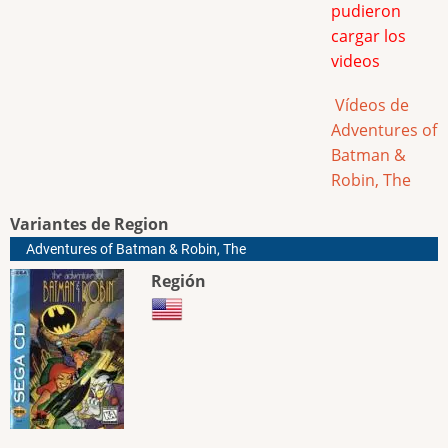
pudieron
cargar los
videos
Vídeos de
Adventures of
Batman &
Robin, The
Variantes de Region
Adventures of Batman & Robin, The
Región