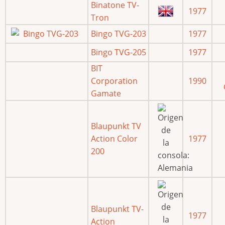
Binatone TV-
1977
Tron
Bingo TVG-203
1977
Bingo TVG-205
1977
BIT
Corporation
1990
Gamate
Blaupunkt TV
Action Color
1977
200
Blaupunkt TV-
1977
Action