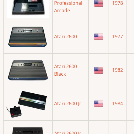
Professional
1978
Arcade
Atari 2600
1977
Atari 2600
1982
Black
Atari 2600 Jr.
1984
Atari 2600 Jr.