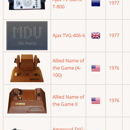
1977
T-800
Ajax TVG-406-6
1977
Allied Name of
the Game (A-
1976
100)
Allied Name of
1976
the Game II
Ameprod TVG-