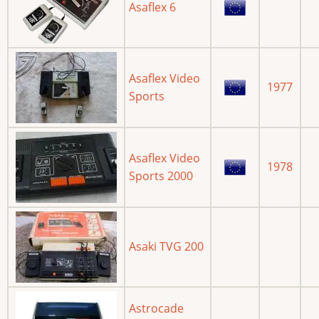
Asaflex 6
Asaflex Video
1977
Sports
Asaflex Video
1978
Sports 2000
Asaki TVG 200
Astrocade