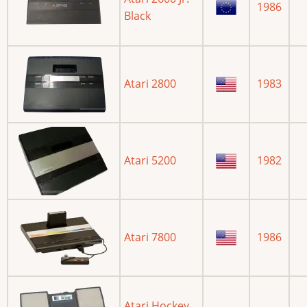
1986
Black
Atari 2800
1983
Atari 5200
1982
Atari 7800
1986
Atari Hockey