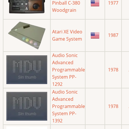
Pinball C-380
1977
Woodgrain
Atari XE Video
1987
Game System
Audio Sonic
Advanced
Programmable
1978
System PP-
1292
Audio Sonic
Advanced
Programmable
1978
System PP-
1392