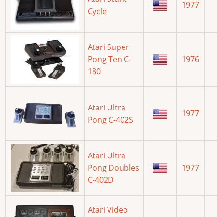
1977
Cycle
Atari Super
Pong Ten C-
1976
180
Atari Ultra
1977
Pong C-402S
Atari Ultra
Pong Doubles
1977
C-402D
Atari Video