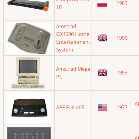
1983
10
Amstrad
GX4000 Home
1990
Entertainment
System
Amstrad Mega
1993
PC
A
APF Fun 405
1977
A