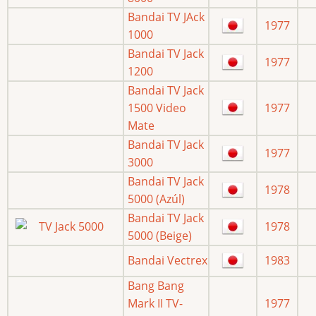
Bandai TV JAck
1977
1000
Bandai TV Jack
1977
1200
Bandai TV Jack
1500 Video
1977
Mate
Bandai TV Jack
1977
3000
Bandai TV Jack
1978
5000 (Azúl)
Bandai TV Jack
1978
5000 (Beige)
Bandai Vectrex
1983
Bang Bang
Mark II TV-
1977