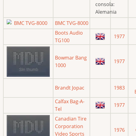
BMC TVG-8000
Boots Audio
1977
TG100
Bowmar Bang
1977
1000
Brandt Jopac
1983
Calfax Bag-A-
1977
Tel
Canadian Tire
Corporation
1976
Video Sports