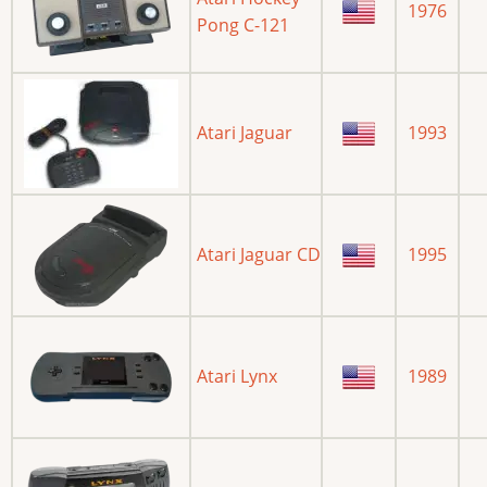
1976
Pong C-121
Atari Jaguar
1993
Atari Jaguar CD
1995
Atari Lynx
1989