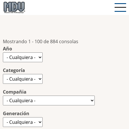
Pasar
al
contenido
principal
Mostrando 1 - 100 de 884 consolas
Año
Categoría
Compañia
Generación