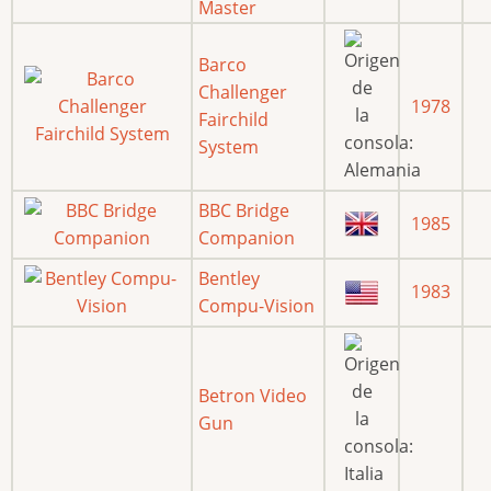
Master
Barco
Challenger
1978
Fairchild
System
BBC Bridge
1985
Companion
Bentley
1983
Compu-Vision
Betron Video
Gun