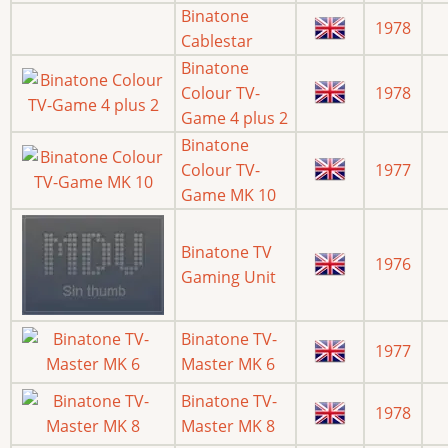
Binatone
1978
Cablestar
Binatone
Colour TV-
1978
Game 4 plus 2
Binatone
Colour TV-
1977
Game MK 10
Binatone TV
1976
Gaming Unit
Binatone TV-
1977
Master MK 6
Binatone TV-
1978
Master MK 8