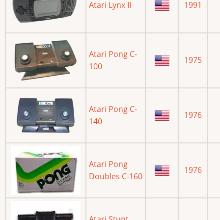
Atari Lynx II
1991
Atari Pong C-
1975
100
Atari Pong C-
1976
140
Atari Pong
1976
Doubles C-160
Atari Stunt