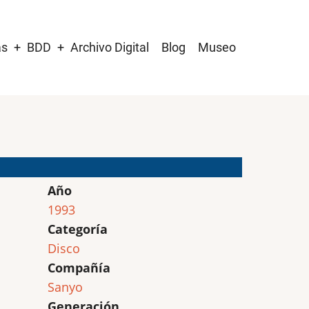
as
BDD
Archivo Digital
Blog
Museo
Año
1993
Categoría
Disco
Compañía
Sanyo
Generación