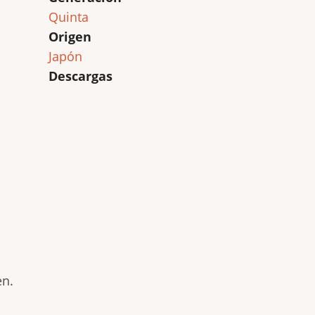
Quinta
Origen
Japón
Descargas
en.