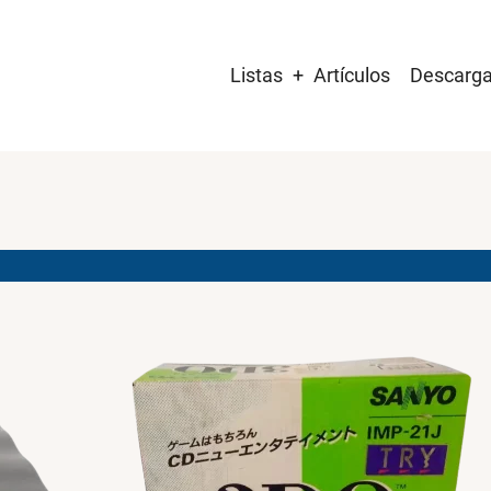
Main
Listas
Artículos
Descarg
navigation