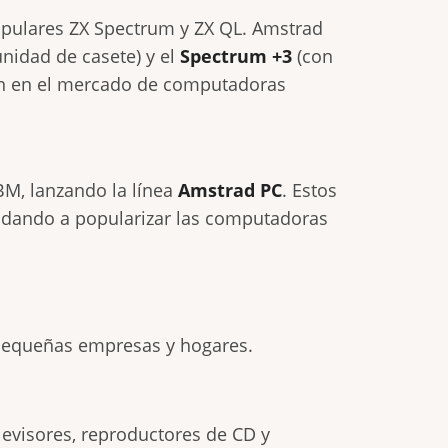
populares ZX Spectrum y ZX QL. Amstrad
unidad de casete) y el
Spectrum +3
(con
ión en el mercado de computadoras
M, lanzando la línea
Amstrad PC
. Estos
udando a popularizar las computadoras
 pequeñas empresas y hogares.
evisores, reproductores de CD y