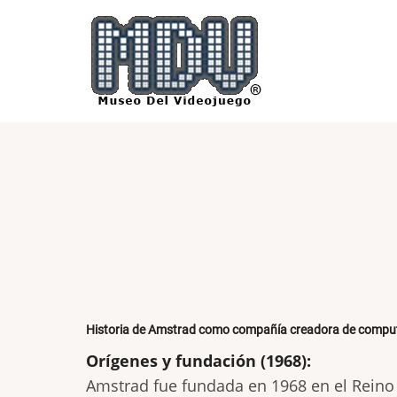
Pasar
al
contenido
principal
Historia de Amstrad como compañía creadora de compu
Orígenes y fundación (1968):
Amstrad fue fundada en 1968 en el Reino