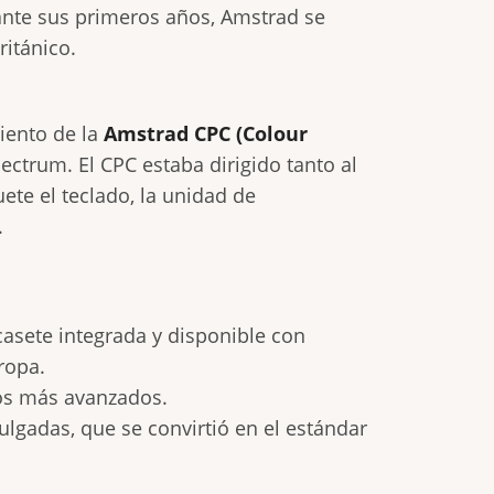
ante sus primeros años, Amstrad se
itánico.
iento de la
Amstrad CPC (Colour
ctrum. El CPC estaba dirigido tanto al
te el teclado, la unidad de
.
asete integrada y disponible con
ropa.
ios más avanzados.
gadas, que se convirtió en el estándar