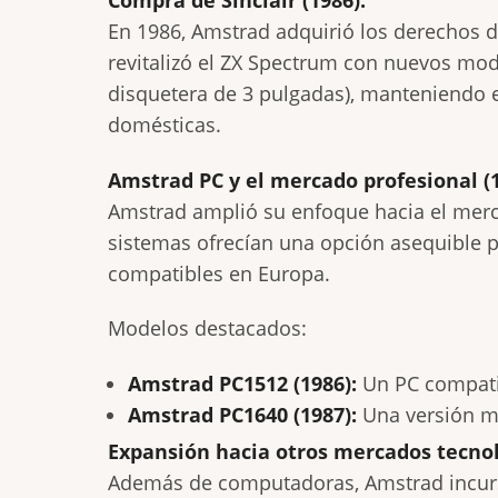
Compra de Sinclair (1986):
En 1986, Amstrad adquirió los derechos d
revitalizó el ZX Spectrum con nuevos mo
disquetera de 3 pulgadas), manteniendo 
domésticas.
Amstrad PC y el mercado profesional (1
Amstrad amplió su enfoque hacia el mer
sistemas ofrecían una opción asequible 
compatibles en Europa.
Modelos destacados:
Amstrad PC1512 (1986):
Un PC compatib
Amstrad PC1640 (1987):
Una versión me
Expansión hacia otros mercados tecnol
Además de computadoras, Amstrad incursi