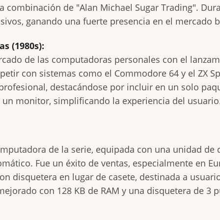
na combinación de "Alan Michael Sugar Trading". Dur
sivos, ganando una fuerte presencia en el mercado br
s (1980s):
ercado de las computadoras personales con el lanzam
petir con sistemas como el Commodore 64 y el ZX Spe
ofesional, destacándose por incluir en un solo paque
un monitor, simplificando la experiencia del usuario
mputadora de la serie, equipada con una unidad de c
mático. Fue un éxito de ventas, especialmente en Eu
on disquetera en lugar de casete, destinada a usuar
jorado con 128 KB de RAM y una disquetera de 3 pul