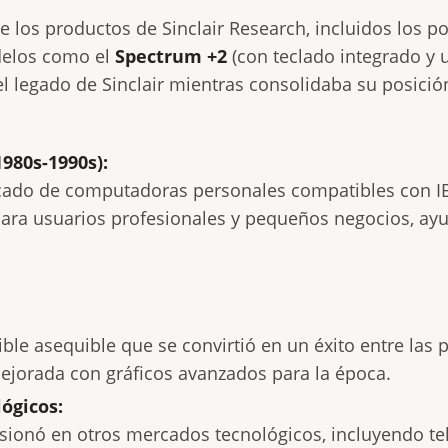
e los productos de Sinclair Research, incluidos los 
delos como el
Spectrum +2
(con teclado integrado y 
el legado de Sinclair mientras consolidaba su posic
980s-1990s):
cado de computadoras personales compatibles con IB
para usuarios profesionales y pequeños negocios, ay
le asequible que se convirtió en un éxito entre las
jorada con gráficos avanzados para la época.
ógicos:
onó en otros mercados tecnológicos, incluyendo tel