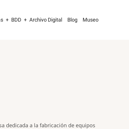
as
BDD
Archivo Digital
Blog
Museo
a dedicada a la fabricación de equipos