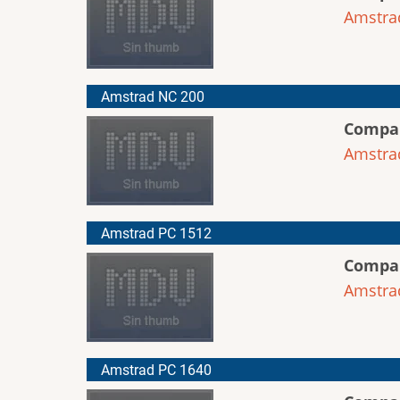
Amstra
Amstrad NC 200
Compa
Amstra
Amstrad PC 1512
Compa
Amstra
Amstrad PC 1640