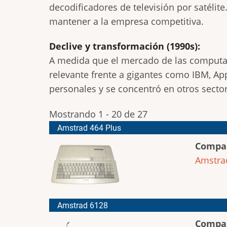
decodificadores de televisión por satélit
mantener a la empresa competitiva.
Declive y transformación (1990s):
A medida que el mercado de las computad
relevante frente a gigantes como IBM, Ap
personales y se concentró en otros sector
Mostrando 1 - 20 de 27
Amstrad 464 Plus
Compa
Amstra
Amstrad 6128
Compa