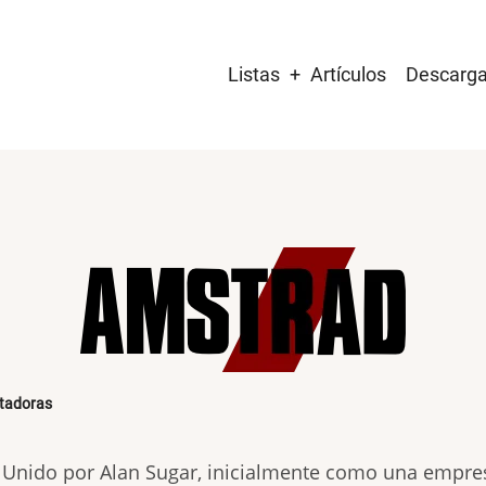
Main
Listas
Artículos
Descarg
navigation
tadoras
 Unido por Alan Sugar, inicialmente como una empres