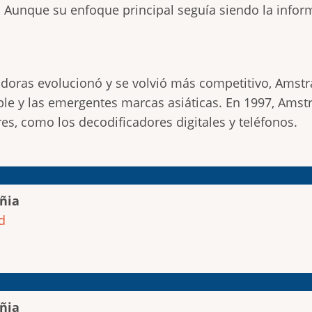
e. Aunque su enfoque principal seguía siendo la inform
oras evolucionó y se volvió más competitivo, Amstr
ple y las emergentes marcas asiáticas. En 1997, Amst
es, como los decodificadores digitales y teléfonos.
ñia
d
ñia