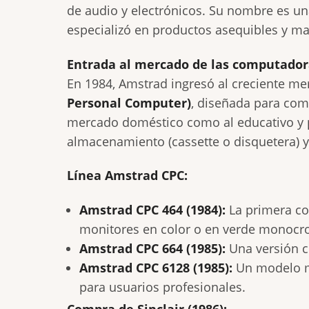
de audio y electrónicos. Su nombre es u
especializó en productos asequibles y ma
Entrada al mercado de las computadora
En 1984, Amstrad ingresó al creciente m
Personal Computer)
, diseñada para com
mercado doméstico como al educativo y pr
almacenamiento (cassette o disquetera) y 
Línea Amstrad CPC:
Amstrad CPC 464 (1984):
La primera co
monitores en color o en verde monocro
Amstrad CPC 664 (1985):
Una versión c
Amstrad CPC 6128 (1985):
Un modelo me
para usuarios profesionales.