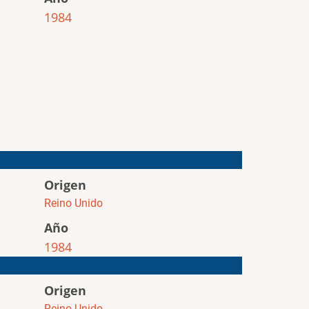
1984
Origen
Reino Unido
Año
1984
Origen
Reino Unido