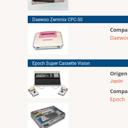
Daewoo Zemmix CPC-50
Compa
Daewo
Epoch Super Cassette Vision
Origen
Japón
Compa
Epoch