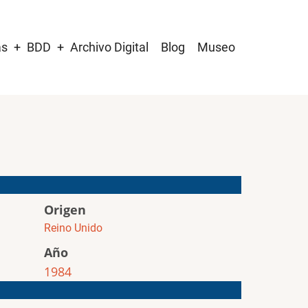
as
BDD
Archivo Digital
Blog
Museo
Origen
Reino Unido
Año
1984