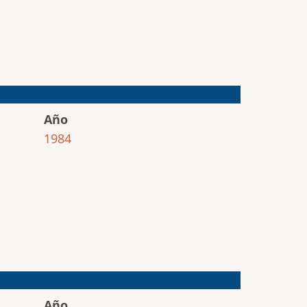
Año
1984
Año