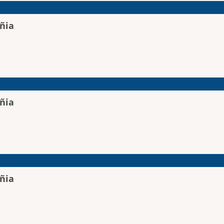
ñia
ñia
ñia