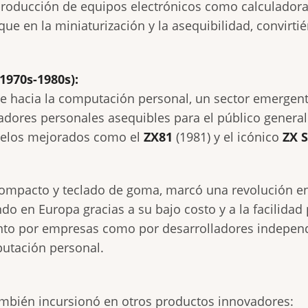
roducción de equipos electrónicos como calculadoras,
que en la miniaturización y la asequibilidad, convirt
1970s-1980s):
ue hacia la computación personal, un sector emergent
adores personales asequibles para el público general
delos mejorados como el
ZX81
(1981) y el icónico
ZX 
ompacto y teclado de goma, marcó una revolución en l
o en Europa gracias a su bajo costo y a la facilidad 
anto por empresas como por desarrolladores indepen
putación personal.
mbién incursionó en otros productos innovadores: