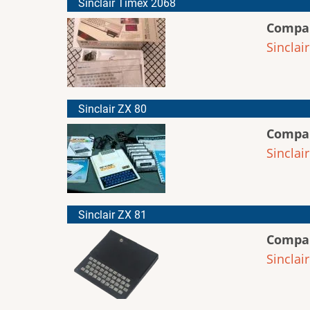
Sinclair Timex 2068
Compa
Sinclair
Sinclair ZX 80
Compa
Sinclair
Sinclair ZX 81
Compa
Sinclair