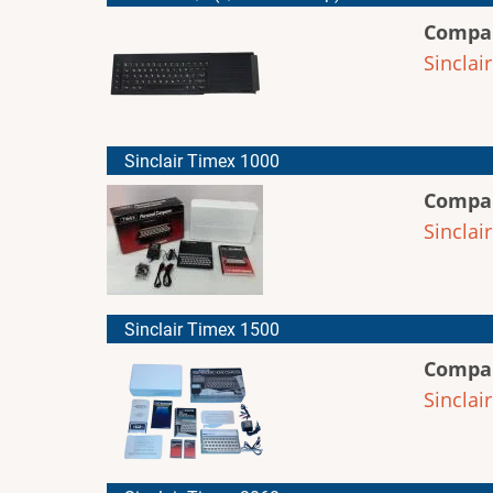
Compa
Sinclair
Sinclair Timex 1000
Compa
Sinclair
Sinclair Timex 1500
Compa
Sinclair