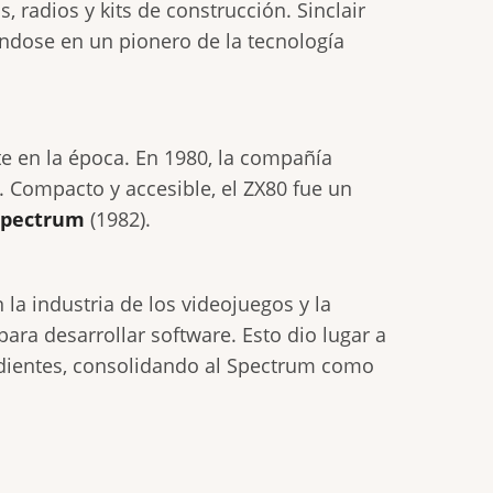
 radios y kits de construcción. Sinclair
iéndose en un pionero de la tecnología
e en la época. En 1980, la compañía
. Compacto y accesible, el ZX80 fue un
Spectrum
(1982).
a industria de los videojuegos y la
para desarrollar software. Esto dio lugar a
dientes, consolidando al Spectrum como