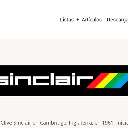
Main
Listas
Artículos
Descarg
navigation
 Clive Sinclair en Cambridge, Inglaterra, en 1961. Ini