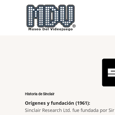
Pasar
al
contenido
principal
Historia de Sinclair
Orígenes y fundación (1961):
Sinclair Research Ltd. fue fundada por Sir