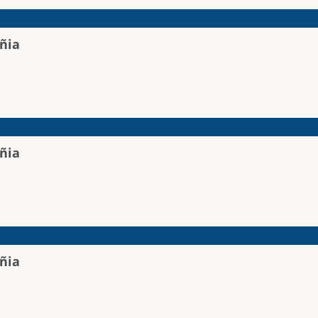
ñia
ñia
ñia