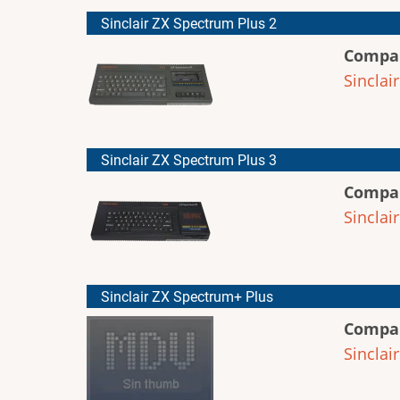
Sinclair ZX Spectrum Plus 2
Compa
Sinclair
Sinclair ZX Spectrum Plus 3
Compa
Sinclair
Sinclair ZX Spectrum+ Plus
Compa
Sinclair