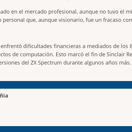
do en el mercado profesional, aunque no tuvo el m
o personal que, aunque visionario, fue un fracaso co
ch enfrentó dificultades financieras a mediados de los
ctos de computación. Esto marcó el fin de Sinclair Re
rsiones del ZX Spectrum durante algunos años más.
ñia