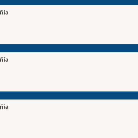
ñia
ñia
ñia