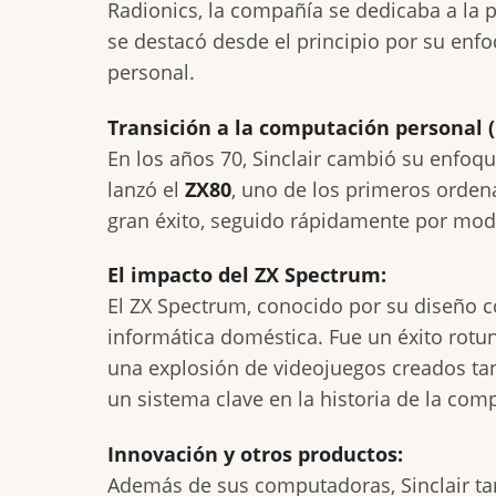
Radionics, la compañía se dedicaba a la p
se destacó desde el principio por su enfo
personal.
Transición a la computación personal (
En los años 70, Sinclair cambió su enfoq
lanzó el
ZX80
, uno de los primeros orden
gran éxito, seguido rápidamente por mo
El impacto del ZX Spectrum:
El ZX Spectrum, conocido por su diseño c
informática doméstica. Fue un éxito rotund
una explosión de videojuegos creados t
un sistema clave en la historia de la com
Innovación y otros productos:
Además de sus computadoras, Sinclair ta