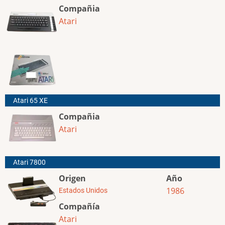
Compañia
Atari
Atari 65 XE
Compañia
Atari
Atari 7800
Origen
Año
1986
Estados Unidos
Compañía
Atari