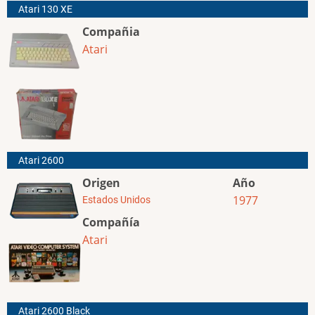
Atari 130 XE
Compañia
Atari
Atari 2600
Origen
Año
1977
Estados Unidos
Compañía
Atari
Atari 2600 Black