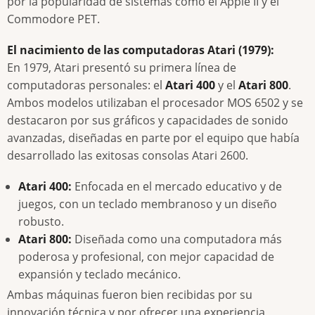
por la popularidad de sistemas como el Apple II y el
Commodore PET.
El nacimiento de las computadoras Atari (1979):
En 1979, Atari presentó su primera línea de
computadoras personales: el
Atari 400
y el
Atari 800
.
Ambos modelos utilizaban el procesador MOS 6502 y se
destacaron por sus gráficos y capacidades de sonido
avanzadas, diseñadas en parte por el equipo que había
desarrollado las exitosas consolas Atari 2600.
Atari 400:
Enfocada en el mercado educativo y de
juegos, con un teclado membranoso y un diseño
robusto.
Atari 800:
Diseñada como una computadora más
poderosa y profesional, con mejor capacidad de
expansión y teclado mecánico.
Ambas máquinas fueron bien recibidas por su
innovación técnica y por ofrecer una experiencia