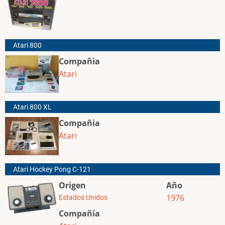
Atari 800
Compañia
Atari
Atari 800 XL
Compañia
Atari
Atari Hockey Pong C-121
Origen
Año
1976
Estados Unidos
Compañía