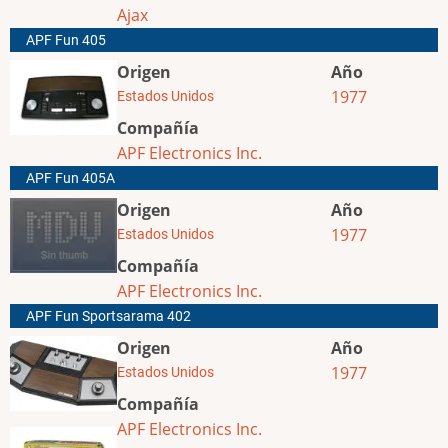
Ajax
APF Fun 405
Origen
Año
1977
Estados Unidos
Compañía
APF Electronics Inc.
APF Fun 405A
Origen
Año
1977
Estados Unidos
Compañía
APF Electronics Inc.
APF Fun Sportsarama 402
Origen
Año
1977
Estados Unidos
Compañía
APF Electronics Inc.