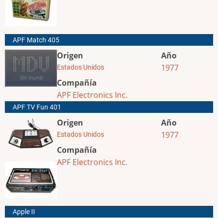
APF Match 405
Origen
Año
1977
Estados Unidos
Compañía
APF Electronics Inc.
APF TV Fun 401
Origen
Año
1977
Estados Unidos
Compañía
APF Electronics Inc.
Apple II