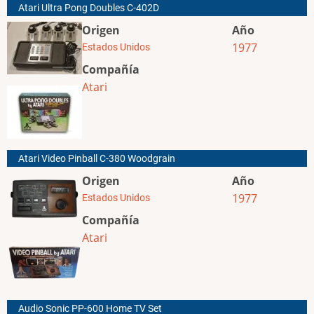
Atari Ultra Pong Doubles C-402D
Origen
Año
1977
Estados Unidos
Compañía
Atari
Atari Video Pinball C-380 Woodgrain
Origen
Año
1977
Estados Unidos
Compañía
Atari
Audio Sonic PP-600 Home TV Set