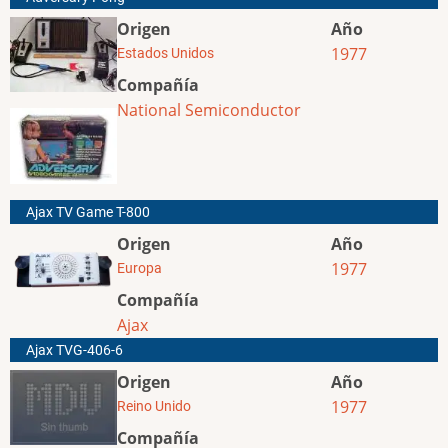
Origen
Año
1977
Estados Unidos
Compañía
National Semiconductor
Ajax TV Game T-800
Origen
Año
1977
Europa
Compañía
Ajax
Ajax TVG-406-6
Origen
Año
1977
Reino Unido
Compañía