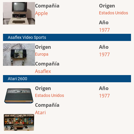
Compañia
Origen
Apple
Estados Unidos
Año
1977
Asaflex Video Sports
Origen
Año
1977
Europa
Compañía
Asaflex
Atari 2600
Origen
Año
1977
Estados Unidos
Compañía
Atari