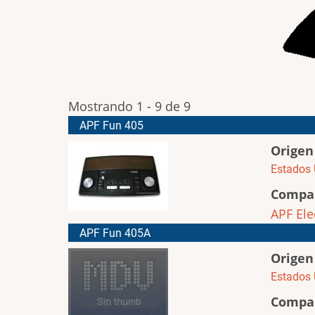
Mostrando 1 - 9 de 9
APF Fun 405
Origen
Estados 
Compa
APF Ele
APF Fun 405A
Origen
Estados 
Compa