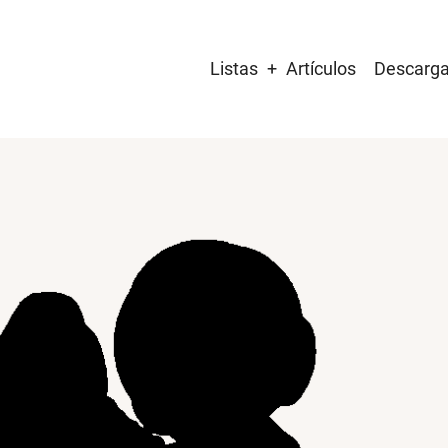
Main
Listas
Artículos
Descarg
navigation