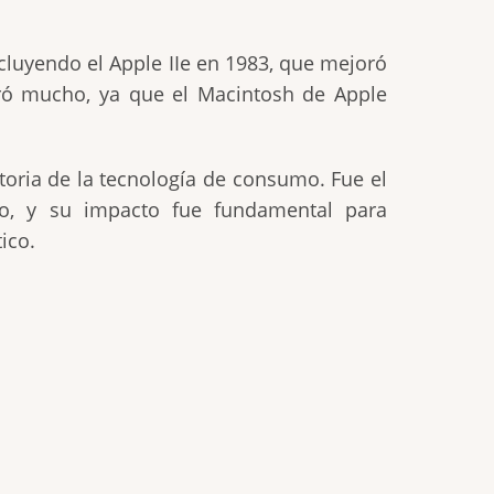
cluyendo el Apple IIe en 1983, que mejoró
uró mucho, ya que el Macintosh de Apple
storia de la tecnología de consumo. Fue el
o, y su impacto fue fundamental para
ico.