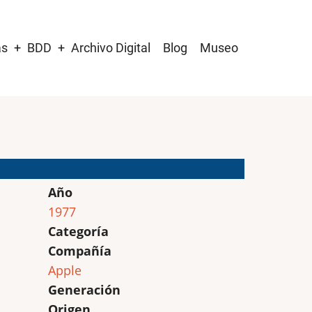
as
BDD
Archivo Digital
Blog
Museo
Año
1977
Categoría
Compañía
Apple
Generación
Origen