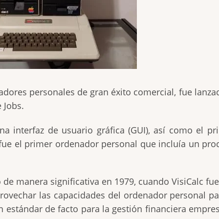
nadores personales de gran éxito comercial, fue lan
 Jobs.
na interfaz de usuario gráfica (GUI), así como el p
ue el primer ordenador personal que incluía un proc
 de manera significativa en 1979, cuando VisiCalc fu
provechar las capacidades del ordenador personal par
un estándar de facto para la gestión financiera empr