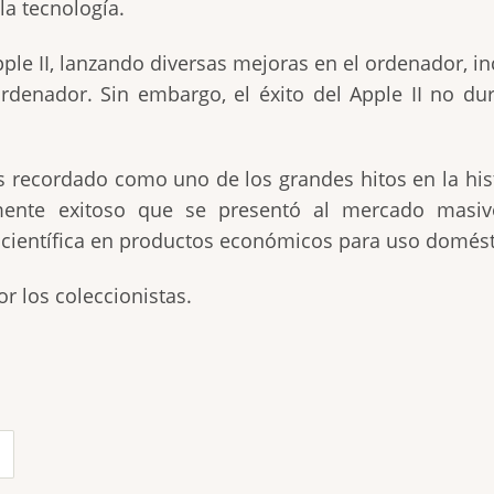
la tecnología.
e II, lanzando diversas mejoras en el ordenador, in
ordenador. Sin embargo, el éxito del Apple II no d
I es recordado como uno de los grandes hitos en la hi
mente exitoso que se presentó al mercado masiv
 científica en productos económicos para uso domést
r los coleccionistas.