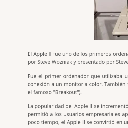
El Apple II fue uno de los primeros orde
por Steve Wozniak y presentado por Steve
Fue el primer ordenador que utilizaba u
conexión a un monitor a color. También f
el famoso "Breakout").
La popularidad del Apple II se incrementó
permitió a los usuarios empresariales a
poco tiempo, el Apple II se convirtió en 