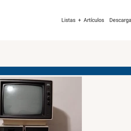
Main
Listas
Artículos
Descarg
navigation