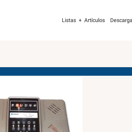
Main
Listas
Artículos
Descarg
navigation