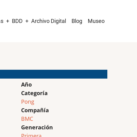
as
BDD
Archivo Digital
Blog
Museo
Año
Categoría
Pong
Compañía
BMC
Generación
Primera