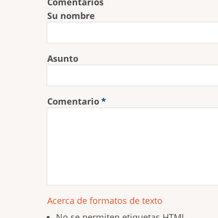
Comentarios
Su nombre
Asunto
Comentario
Acerca de formatos de texto
No se permiten etiquetas HTML.