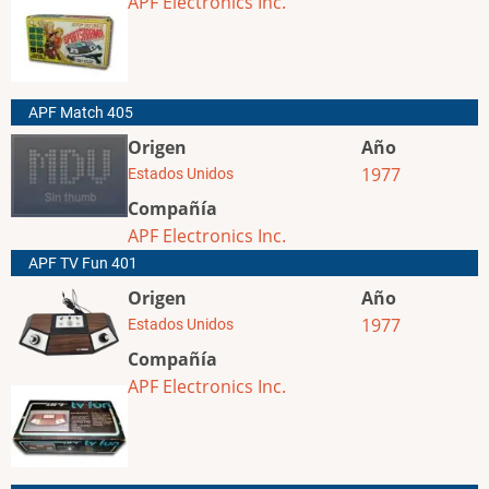
APF Electronics Inc.
APF Match 405
Origen
Año
1977
Estados Unidos
Compañía
APF Electronics Inc.
APF TV Fun 401
Origen
Año
1977
Estados Unidos
Compañía
APF Electronics Inc.