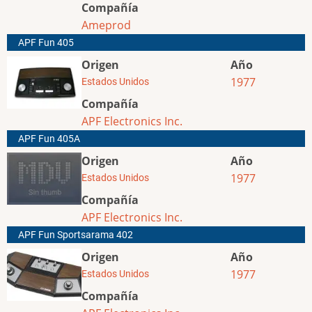
Compañía
Ameprod
APF Fun 405
Origen
Año
1977
Estados Unidos
Compañía
APF Electronics Inc.
APF Fun 405A
Origen
Año
1977
Estados Unidos
Compañía
APF Electronics Inc.
APF Fun Sportsarama 402
Origen
Año
1977
Estados Unidos
Compañía