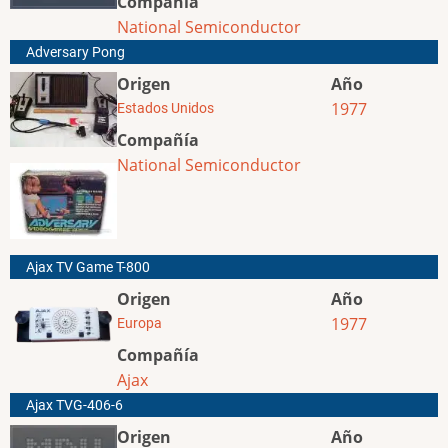
Compañía
National Semiconductor
Adversary Pong
Origen
Año
1977
Estados Unidos
Compañía
National Semiconductor
Ajax TV Game T-800
Origen
Año
1977
Europa
Compañía
Ajax
Ajax TVG-406-6
Origen
Año