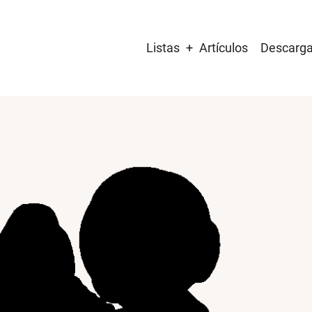
Main
Listas
Artículos
Descarg
navigation