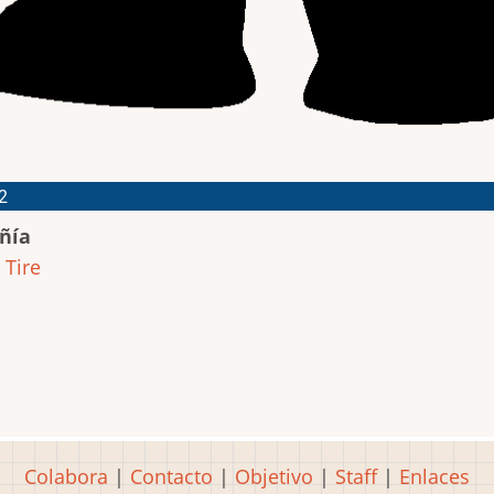
2
ñía
 Tire
Colabora
|
Contacto
|
Objetivo
|
Staff
|
Enlaces