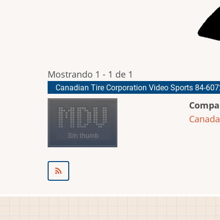
Mostrando 1 - 1 de 1
Canadian Tire Corporation Video Sports 84-607
Compa
Canada