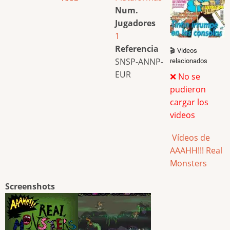
Num.
Jugadores
1
Referencia
🎬 Videos
SNSP-ANNP-
relacionados
EUR
❌ No se
pudieron
cargar los
videos
Vídeos de
AAAHH!!! Real
Monsters
Screenshots