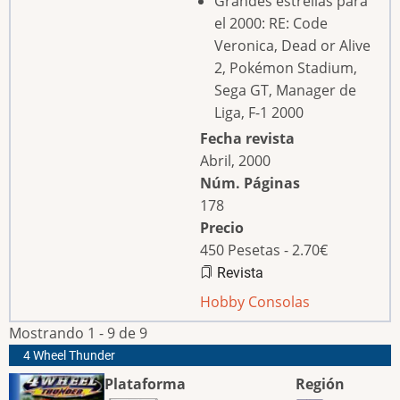
Grandes estrellas para
el 2000: RE: Code
Veronica, Dead or Alive
2, Pokémon Stadium,
Sega GT, Manager de
Liga, F-1 2000
Fecha revista
Abril, 2000
Núm. Páginas
178
Precio
450 Pesetas - 2.70€
Revista
Hobby Consolas
Mostrando 1 - 9 de 9
4 Wheel Thunder
Plataforma
Región