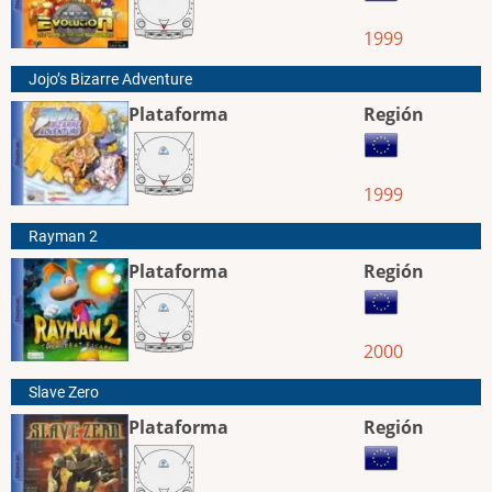
1999
Jojo’s Bizarre Adventure
Plataforma
Región
1999
Rayman 2
Plataforma
Región
2000
Slave Zero
Plataforma
Región