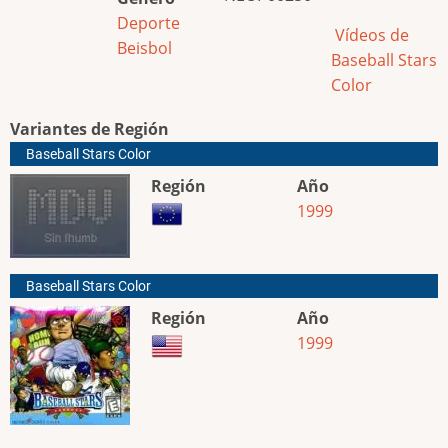
Deporte
Vídeos de
Beisbol
Baseball Stars
Color
Variantes de Región
Baseball Stars Color
Región
Año
1999
Baseball Stars Color
Región
Año
1999