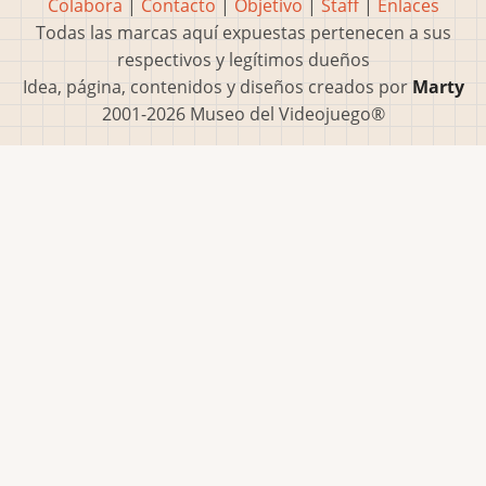
Colabora
|
Contacto
|
Objetivo
|
Staff
|
Enlaces
Todas las marcas aquí expuestas pertenecen a sus
respectivos y legítimos dueños
Idea, página, contenidos y diseños creados por
Marty
2001-2026 Museo del Videojuego®