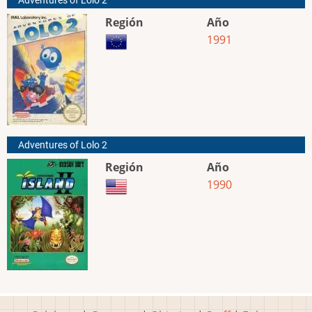
Adventures of Lolo 2
Región
Año
1991
Adventures of Lolo 2
Región
Año
1990