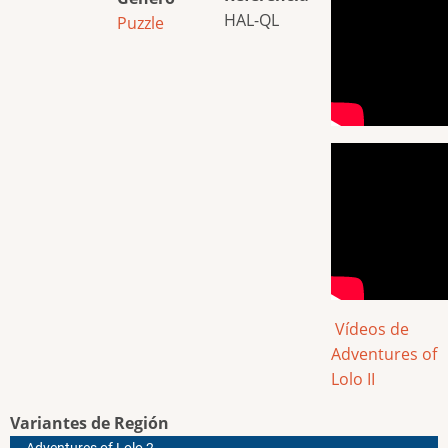
HAL-QL
Puzzle
Vídeos de
Adventures of
Lolo II
Variantes de Región