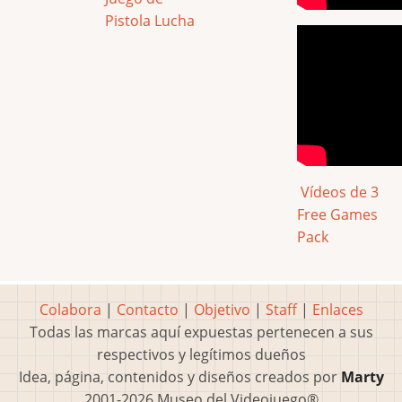
Pistola
Lucha
Vídeos de 3
Free Games
Pack
Colabora
|
Contacto
|
Objetivo
|
Staff
|
Enlaces
Todas las marcas aquí expuestas pertenecen a sus
respectivos y legítimos dueños
Idea, página, contenidos y diseños creados por
Marty
2001-2026 Museo del Videojuego®