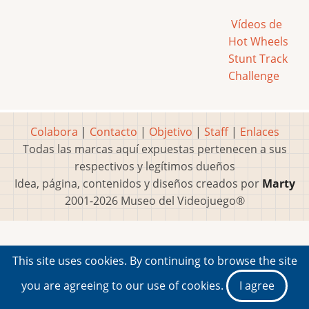
Vídeos de
Hot Wheels
Stunt Track
Challenge
Colabora
|
Contacto
|
Objetivo
|
Staff
|
Enlaces
Todas las marcas aquí expuestas pertenecen a sus
respectivos y legítimos dueños
Idea, página, contenidos y diseños creados por
Marty
2001-2026 Museo del Videojuego®
This site uses cookies. By continuing to browse the site
you are agreeing to our use of cookies.
I agree