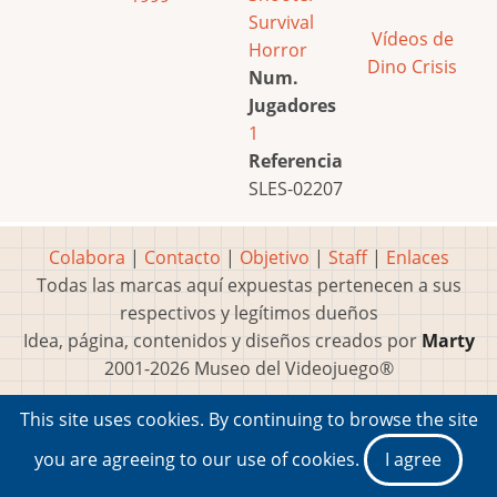
Survival
Vídeos de
Horror
Dino Crisis
Num.
Jugadores
1
Referencia
SLES-02207
Colabora
|
Contacto
|
Objetivo
|
Staff
|
Enlaces
Todas las marcas aquí expuestas pertenecen a sus
respectivos y legítimos dueños
Idea, página, contenidos y diseños creados por
Marty
2001-2026 Museo del Videojuego®
This site uses cookies. By continuing to browse the site
you are agreeing to our use of cookies.
I agree