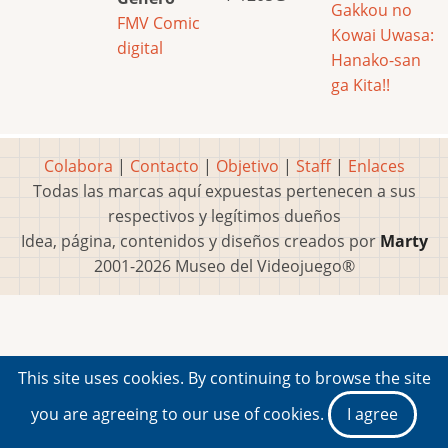
Gakkou no
FMV
Comic
Kowai Uwasa:
digital
Hanako-san
ga Kita!!
Colabora
|
Contacto
|
Objetivo
|
Staff
|
Enlaces
Todas las marcas aquí expuestas pertenecen a sus
respectivos y legítimos dueños
Idea, página, contenidos y diseños creados por
Marty
2001-2026 Museo del Videojuego®
This site uses cookies. By continuing to browse the site
you are agreeing to our use of cookies.
I agree