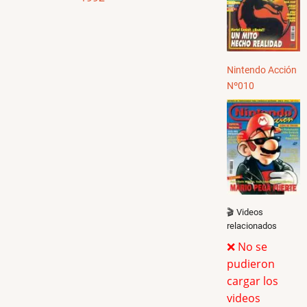
Nintendo Acción
Nº010
🎬 Videos
relacionados
❌ No se
pudieron
cargar los
videos