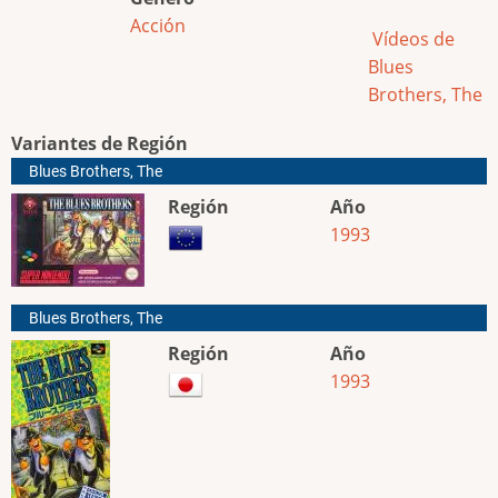
Acción
Vídeos de
Blues
Brothers, The
Variantes de Región
Blues Brothers, The
Región
Año
1993
Blues Brothers, The
Región
Año
1993