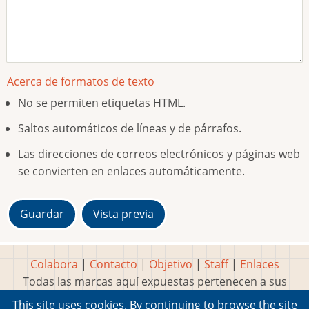
Acerca de formatos de texto
No se permiten etiquetas HTML.
Saltos automáticos de líneas y de párrafos.
Las direcciones de correos electrónicos y páginas web
se convierten en enlaces automáticamente.
Colabora
|
Contacto
|
Objetivo
|
Staff
|
Enlaces
Todas las marcas aquí expuestas pertenecen a sus
respectivos y legítimos dueños
This site uses cookies. By continuing to browse the site