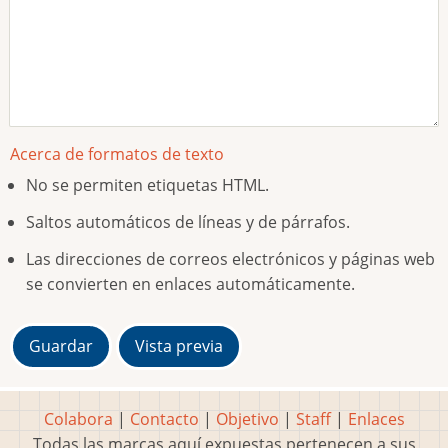
Acerca de formatos de texto
No se permiten etiquetas HTML.
Saltos automáticos de líneas y de párrafos.
Las direcciones de correos electrónicos y páginas web
se convierten en enlaces automáticamente.
Colabora
|
Contacto
|
Objetivo
|
Staff
|
Enlaces
Todas las marcas aquí expuestas pertenecen a sus