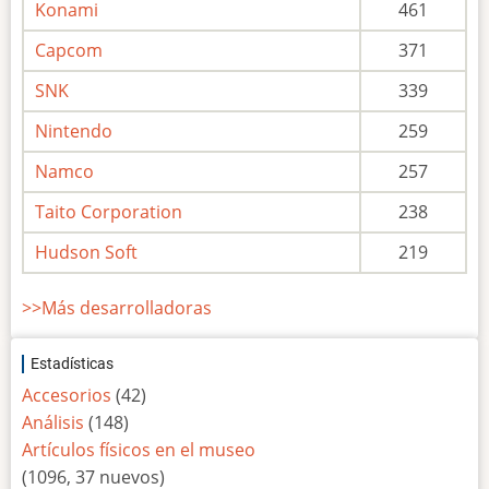
Konami
461
Capcom
371
SNK
339
Nintendo
259
Namco
257
Taito Corporation
238
Hudson Soft
219
>>Más desarrolladoras
Estadísticas
Accesorios
(42)
Análisis
(148)
Artículos físicos en el museo
(1096, 37 nuevos)