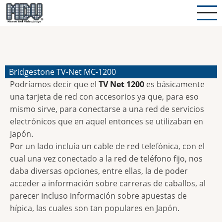
Pasar
al
contenido
principal
Bridgestone TV-Net MC-1200
Podríamos decir que el
TV Net 1200
es básicamente
una tarjeta de red con accesorios ya que, para eso
mismo sirve, para conectarse a una red de servicios
electrónicos que en aquel entonces se utilizaban en
Japón.
Por un lado incluía un cable de red telefónica, con el
cual una vez conectado a la red de teléfono fijo, nos
daba diversas opciones, entre ellas, la de poder
acceder a información sobre carreras de caballos, al
parecer incluso información sobre apuestas de
hípica, las cuales son tan populares en Japón.