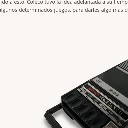
ido a esto, Coleco tuvo la idea adelantada a su tiem
algunos determinados juegos, para darles algo más d