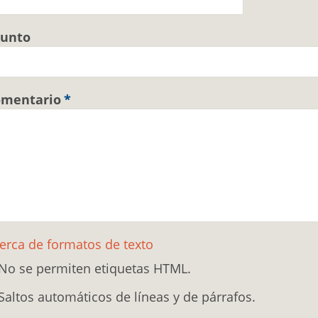
sunto
omentario
erca de formatos de texto
No se permiten etiquetas HTML.
Saltos automáticos de líneas y de párrafos.