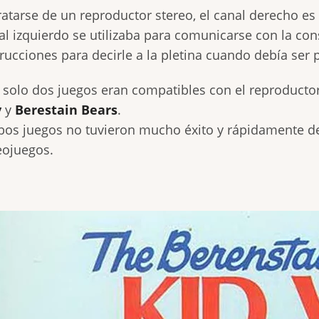
tratarse de un reproductor stereo, el canal derecho e
al izquierdo se utilizaba para comunicarse con la con
trucciones para decirle a la pletina cuando debía ser 
 solo dos juegos eran compatibles con el reproductor
y
y
Berestain Bears
.
os juegos no tuvieron mucho éxito y rápidamente de
eojuegos.