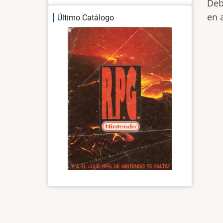
Deb
en 
Último Catálogo