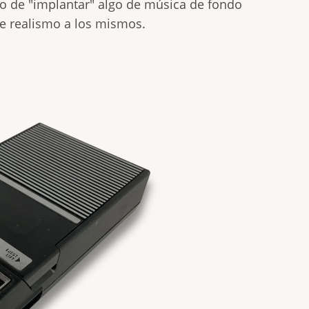
po de "implantar" algo de música de fondo
e realismo a los mismos.