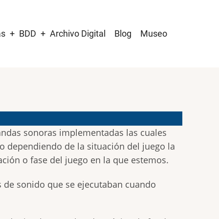
as
BDD
Archivo Digital
Blog
Museo
andas sonoras implementadas las cuales
o dependiendo de la situación del juego la
ción o fase del juego en la que estemos.
os de sonido que se ejecutaban cuando