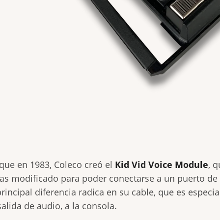
 que en 1983, Coleco creó el
Kid Vid Voice Module
, 
tas modificado para poder conectarse a un puerto de 
principal diferencia radica en su cable, que es especi
salida de audio, a la consola.