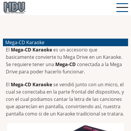
Pasar
al
contenido
principal
Mega-CD Karaoke
El
Mega-CD Karaoke
es un accesorio que
basicamente convierte tu Mega Drive en un Karaoke.
Se requiere tener una
Mega-CD
conectada a la Mega
Drive para poder hacerlo funcionar.
El
Mega-CD Karaoke
se vendió junto con un micro, el
cual se conectaba en la parte frontal del dispositivo, y
con el cual podiamos cantar la letra de las canciones
que aparecían en pantalla, convirtiendo así, nuestra
pantalla como si de un Karaoke tradicional se tratara.