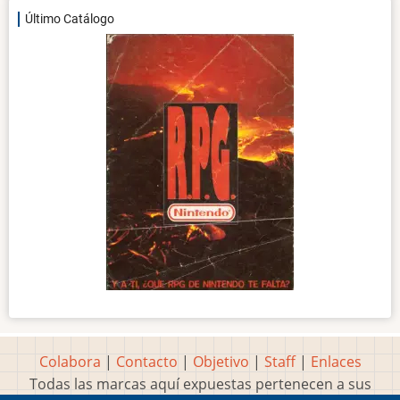
Último Catálogo
Colabora
|
Contacto
|
Objetivo
|
Staff
|
Enlaces
Todas las marcas aquí expuestas pertenecen a sus