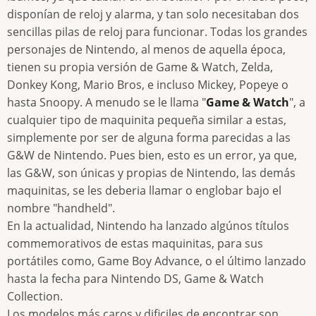
disponían de reloj y alarma, y tan solo necesitaban dos
sencillas pilas de reloj para funcionar. Todas los grandes
personajes de Nintendo, al menos de aquella época,
tienen su propia versión de Game & Watch, Zelda,
Donkey Kong, Mario Bros, e incluso Mickey, Popeye o
hasta Snoopy. A menudo se le llama "
Game & Watch
", a
cualquier tipo de maquinita pequeña similar a estas,
simplemente por ser de alguna forma parecidas a las
G&W de Nintendo. Pues bien, esto es un error, ya que,
las G&W, son únicas y propias de Nintendo, las demás
maquinitas, se les deberia llamar o englobar bajo el
nombre "handheld".
En la actualidad, Nintendo ha lanzado algúnos títulos
commemorativos de estas maquinitas, para sus
portátiles como, Game Boy Advance, o el último lanzado
hasta la fecha para Nintendo DS, Game & Watch
Collection.
Los modelos más caros y dificiles de encontrar son