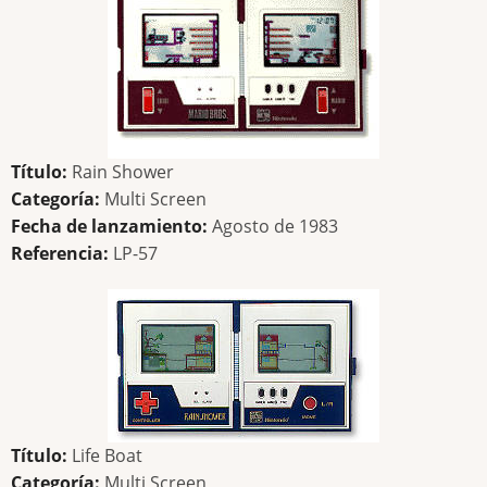
Título:
Rain Shower
Categoría:
Multi Screen
Fecha de lanzamiento:
Agosto de 1983
Referencia:
LP-57
Título:
Life Boat
Categoría:
Multi Screen