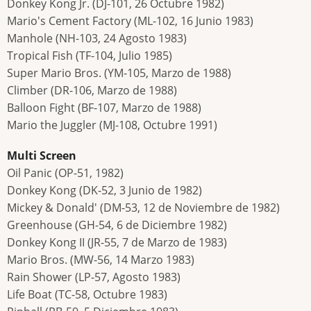
Donkey Kong Jr. (DJ-101, 26 Octubre 1982)
Mario's Cement Factory (ML-102, 16 Junio 1983)
Manhole (NH-103, 24 Agosto 1983)
Tropical Fish (TF-104, Julio 1985)
Super Mario Bros. (YM-105, Marzo de 1988)
Climber (DR-106, Marzo de 1988)
Balloon Fight (BF-107, Marzo de 1988)
Mario the Juggler (MJ-108, Octubre 1991)
Multi Screen
Oil Panic (OP-51, 1982)
Donkey Kong (DK-52, 3 Junio de 1982)
Mickey & Donald' (DM-53, 12 de Noviembre de 1982)
Greenhouse (GH-54, 6 de Diciembre 1982)
Donkey Kong II (JR-55, 7 de Marzo de 1983)
Mario Bros. (MW-56, 14 Marzo 1983)
Rain Shower (LP-57, Agosto 1983)
Life Boat (TC-58, Octubre 1983)