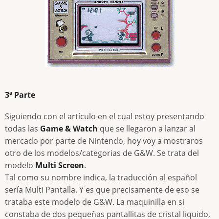
3ª Parte
Siguiendo con el artículo en el cual estoy presentando
todas las
Game & Watch
que se llegaron a lanzar al
mercado por parte de Nintendo, hoy voy a mostraros
otro de los modelos/categorias de G&W. Se trata del
modelo
Multi Screen
.
Tal como su nombre indica, la traducción al español
sería Multi Pantalla. Y es que precisamente de eso se
trataba este modelo de G&W. La maquinilla en si
constaba de dos pequeñas pantallitas de cristal liquido,