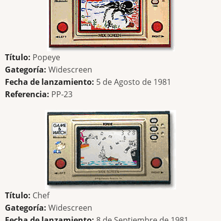
Título:
Popeye
Gategoría:
Widescreen
Fecha de lanzamiento:
5 de Agosto de 1981
Referencia:
PP-23
Título:
Chef
Gategoría:
Widescreen
Fecha de lanzamiento:
8 de Septiembre de 1981