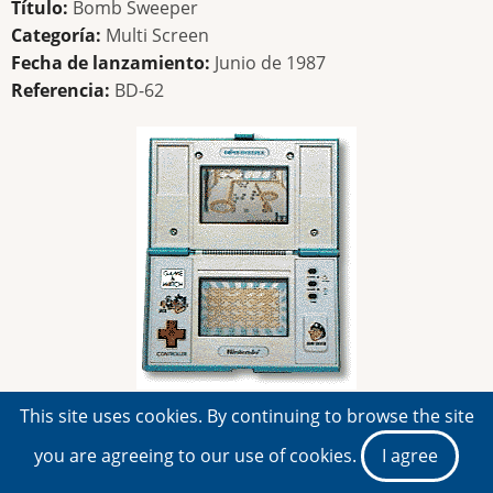
Título:
Bomb Sweeper
Categoría:
Multi Screen
Fecha de lanzamiento:
Junio de 1987
Referencia:
BD-62
Título:
Safebuster
This site uses cookies. By continuing to browse the site
Categoría:
Multi Screen
you are agreeing to our use of cookies.
I agree
Fecha de lanzamiento:
Enero de 1988
Referencia:
JB-63