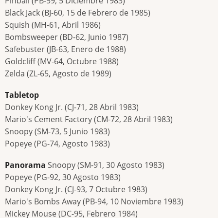
Pinball (PB-59, 5 Diciembre 1983)
Black Jack (BJ-60, 15 de Febrero de 1985)
Squish (MH-61, Abril 1986)
Bombsweeper (BD-62, Junio 1987)
Safebuster (JB-63, Enero de 1988)
Goldcliff (MV-64, Octubre 1988)
Zelda (ZL-65, Agosto de 1989)
Tabletop
Donkey Kong Jr. (CJ-71, 28 Abril 1983)
Mario's Cement Factory (CM-72, 28 Abril 1983)
Snoopy (SM-73, 5 Junio 1983)
Popeye (PG-74, Agosto 1983)
Panorama
Snoopy (SM-91, 30 Agosto 1983)
Popeye (PG-92, 30 Agosto 1983)
Donkey Kong Jr. (CJ-93, 7 Octubre 1983)
Mario's Bombs Away (PB-94, 10 Noviembre 1983)
Mickey Mouse (DC-95, Febrero 1984)