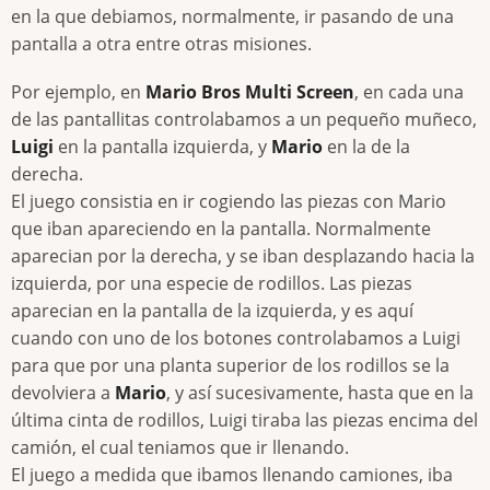
en la que debiamos, normalmente, ir pasando de una
pantalla a otra entre otras misiones.
Por ejemplo, en
Mario Bros Multi Screen
, en cada una
de las pantallitas controlabamos a un pequeño muñeco,
Luigi
en la pantalla izquierda, y
Mario
en la de la
derecha.
El juego consistia en ir cogiendo las piezas con Mario
que iban apareciendo en la pantalla. Normalmente
aparecian por la derecha, y se iban desplazando hacia la
izquierda, por una especie de rodillos. Las piezas
aparecian en la pantalla de la izquierda, y es aquí
cuando con uno de los botones controlabamos a Luigi
para que por una planta superior de los rodillos se la
devolviera a
Mario
, y así sucesivamente, hasta que en la
última cinta de rodillos, Luigi tiraba las piezas encima del
camión, el cual teniamos que ir llenando.
El juego a medida que ibamos llenando camiones, iba