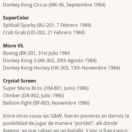
Donkey Kong Circus (MK-96, Septiembre 1984)
SuperColor
Spitball Sparky (BU-201, 7 Febrero 1984)
Crab Grab (UD-202, 21 Febrero 1984)
Micro VS.
Boxing (BX-301, 31st Julio 1984
Donkey Kong 3 (AK-302, 20th Agosto 1984)
Donkey Kong Hockey (HK-303, 13th Noviembre 1984)
Crystal Screen
Super Mario Bros. (YM-801, Junio 1986)
Climber (DR-802, Julio 1986)
Balloon Fight (BF-803, Noviembre 1986)
Entre otras cosas las G&W, fueron pioneras en darnos la
posibilidad de jugar de manera "portátil", allí donde
ibamos, ya que cabian en un bolsillo. Y por si fuera poco,