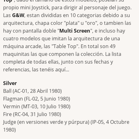
propio mini Joystick, para dirigir al personaje del juego.
Las
G&W
, estan divididas en 10 categorias debido a su
arquitectura, chapa color "plata" u "oro", o tambien las
hay con pantalla doble "
Multi Screen
", e incluso hay
cuatro modelos que imitan la arquitectura de una
máquina arcade, las "Table Top". En total son 49
maquinitas las que componen la colección. La lista
completa de todas ellas, junto con sus fechas y
referencias, las tenéis aquí...
Silver
Ball (AC-01, 28 Abril 1980)
Flagman (FL-02, 5 Junio 1980)
Vermin (MT-03, 10 Julio 1980)
Fire (RC-04, 31 Julio 1980)
Judge (en versiones verde y púrpura) (IP-05, 4 Octubre
1980)