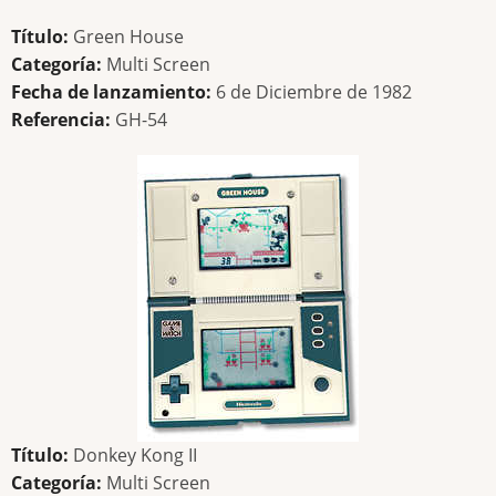
Título:
Green House
Categoría:
Multi Screen
Fecha de lanzamiento:
6 de Diciembre de 1982
Referencia:
GH-54
Título:
Donkey Kong II
Categoría:
Multi Screen