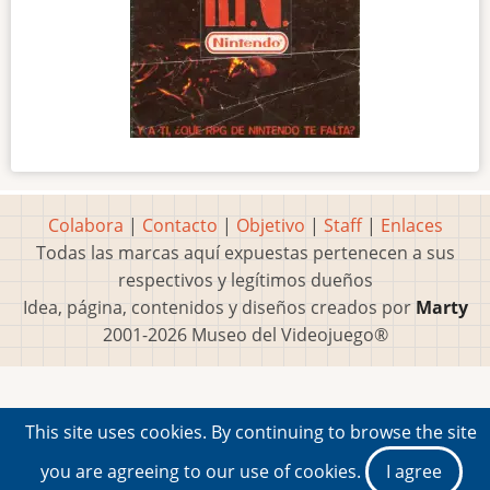
Colabora
|
Contacto
|
Objetivo
|
Staff
|
Enlaces
Todas las marcas aquí expuestas pertenecen a sus
respectivos y legítimos dueños
Idea, página, contenidos y diseños creados por
Marty
2001-2026 Museo del Videojuego®
This site uses cookies. By continuing to browse the site
you are agreeing to our use of cookies.
I agree