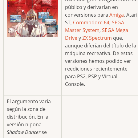
público y derivarían en
conversiones para
Amiga
, Atari
ST,
Commodore 64
,
SEGA
Master System
,
SEGA Mega
Drive
y
ZX Spectrum
que,
aunque diferían del título de la
máquina recreativa. De estas
versiones hemos podido ver
reediciones recientemente
para PS2, PSP y Virtual
Console.
El argumento varía
según la zona de
distribución. En la
versión nipona
Shadow Dancer
se