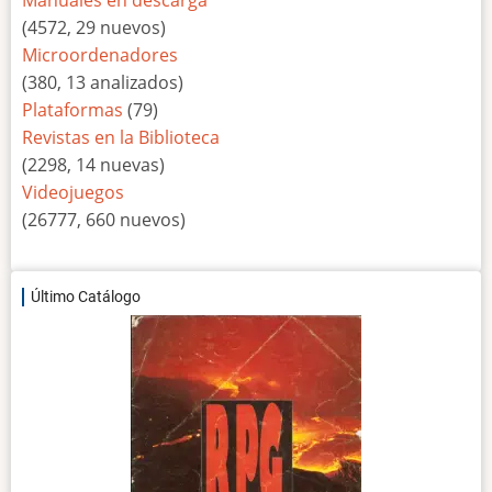
Manuales en descarga
(4572, 29 nuevos)
Microordenadores
(380, 13 analizados)
Plataformas
(79)
Revistas en la Biblioteca
(2298, 14 nuevas)
Videojuegos
(26777, 660 nuevos)
Último Catálogo