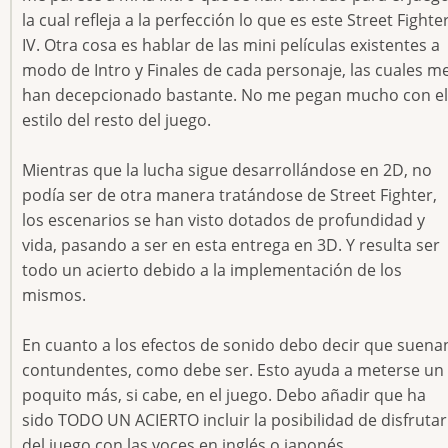
la cual refleja a la perfección lo que es este Street Fighte
IV. Otra cosa es hablar de las mini películas existentes a
modo de Intro y Finales de cada personaje, las cuales m
han decepcionado bastante. No me pegan mucho con el
estilo del resto del juego.
Mientras que la lucha sigue desarrollándose en 2D, no
podía ser de otra manera tratándose de Street Fighter,
los escenarios se han visto dotados de profundidad y
vida, pasando a ser en esta entrega en 3D. Y resulta ser
todo un acierto debido a la implementación de los
mismos.
En cuanto a los efectos de sonido debo decir que suena
contundentes, como debe ser. Esto ayuda a meterse un
poquito más, si cabe, en el juego. Debo añadir que ha
sido TODO UN ACIERTO incluir la posibilidad de disfrutar
del juego con las voces en inglés o japonés.