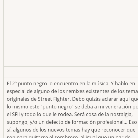
El 2º punto negro lo encuentro en la música. Y hablo en
especial de alguno de los remixes existentes de los tem
originales de Street Fighter. Debo quizás aclarar aquí qu
lo mismo este “punto negro” se deba a mi veneración p
el SFII y todo lo que le rodea. Será cosa de la nostalgia,
supongo, y/o un defecto de formación profesional… Eso
sí, algunos de los nuevos temas hay que reconocer que
son para quitarse el sombrero, al igual que un par de