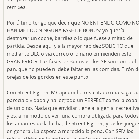
remixes.
Por último tengo que decir que NO ENTIENDO CÓMO N
HAN METIDO NINGUNA FASE DE BONUS: yo quería
destrozar un coche, barriles o lo que fuese a mitad de
partida. Desde aquí y a la mayor rapidez SOLICITO que
mediante DLC o vía correo ordinario enmienden este
GRAN ERROR. Las fases de Bonus en los SF son como el
pan, que no puede ni debe faltar en las comidas. Tirón d
orejas de los gordos en este punto.
Con Street Fighter IV Capcom ha resucitado una saga q
parecía olvidada y ha logrado un PERFECT como la copa
de un pino. Nada que envidiar tiene a la genial recreativ
y es, a mí modo de ver, una compra obligada para todos
los amantes de la lucha, de Street Fighter, y de los juego
en general. La espera a merecido la pena. Con SFIV los
más curtidos en la materia volverán a su más tierna