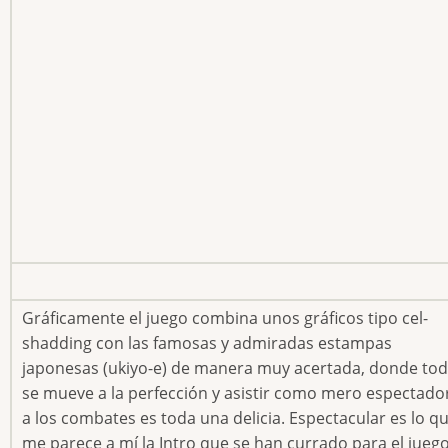
Gráficamente el juego combina unos gráficos tipo cel-
shadding con las famosas y admiradas estampas
japonesas (ukiyo-e) de manera muy acertada, donde to
se mueve a la perfección y asistir como mero espectado
a los combates es toda una delicia. Espectacular es lo q
me parece a mí la Intro que se han currado para el juego