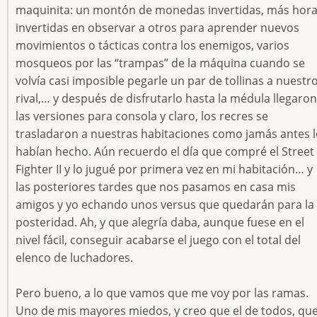
maquinita: un montón de monedas invertidas, más hor
invertidas en observar a otros para aprender nuevos
movimientos o tácticas contra los enemigos, varios
mosqueos por las “trampas” de la máquina cuando se
volvía casi imposible pegarle un par de tollinas a nuestr
rival,… y después de disfrutarlo hasta la médula llegaron
las versiones para consola y claro, los recres se
trasladaron a nuestras habitaciones como jamás antes 
habían hecho. Aún recuerdo el día que compré el Street
Fighter II y lo jugué por primera vez en mi habitación… y
las posteriores tardes que nos pasamos en casa mis
amigos y yo echando unos versus que quedarán para la
posteridad. Ah, y que alegría daba, aunque fuese en el
nivel fácil, conseguir acabarse el juego con el total del
elenco de luchadores.
Pero bueno, a lo que vamos que me voy por las ramas.
Uno de mis mayores miedos, y creo que el de todos, qu