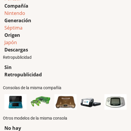
Compañía
Nintendo
Generación
Séptima
Origen
Japón
Descargas
Retropublicidad
Sin
Retropublicidad
Consolas de la misma compañía
Otros modelos de la misma consola
No hay