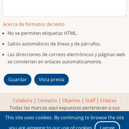
Acerca de formatos de texto
No se permiten etiquetas HTML.
Saltos automáticos de líneas y de párrafos.
Las direcciones de correos electrónicos y páginas web
se convierten en enlaces automáticamente.
Colabora
|
Contacto
|
Objetivo
|
Staff
|
Enlaces
Todas las marcas aquí expuestas pertenecen a sus
respectivos y legítimos dueños
This site uses cookies. By continuing to browse the site
Idea, página, contenidos y diseños creados por
Marty
you are agreeing to our use of cookies.
I agree