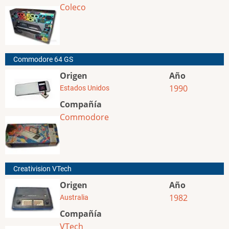
Coleco
Commodore 64 GS
Origen
Año
1990
Estados Unidos
Compañía
Commodore
Creativision VTech
Origen
Año
1982
Australia
Compañía
VTech