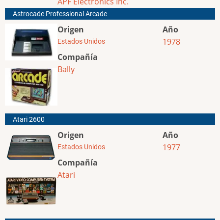
APF Electronics Inc.
Astrocade Professional Arcade
Origen
Año
1978
Estados Unidos
Compañía
Bally
Atari 2600
Origen
Año
1977
Estados Unidos
Compañía
Atari