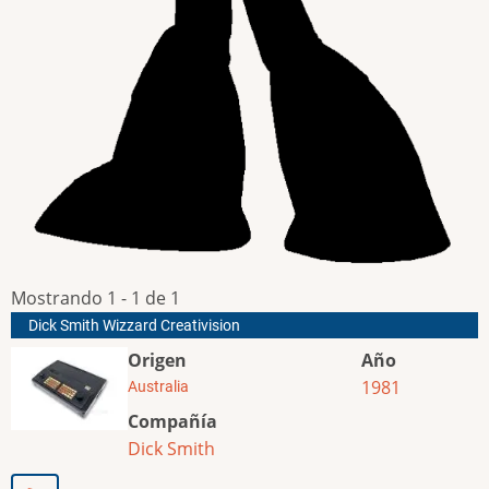
Mostrando 1 - 1 de 1
Dick Smith Wizzard Creativision
Origen
Año
1981
Australia
Compañía
Dick Smith