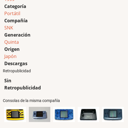
Categoría
Portátil
Compañía
SNK
Generación
Quinta
Origen
Japón
Descargas
Retropublicidad
Sin
Retropublicidad
Consolas de la misma compañía