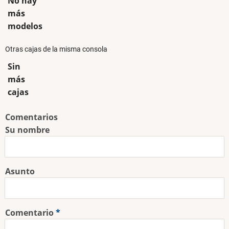
No hay
más
modelos
Otras cajas de la misma consola
Sin
más
cajas
Comentarios
Su nombre
Asunto
Comentario