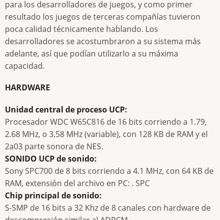
para los desarrolladores de juegos, y como primer
resultado los juegos de terceras compañías tuvieron
poca calidad técnicamente hablando. Los
desarrolladores se acostumbraron a su sistema más
adelante, así que podían utilizarlo a su máxima
capacidad.
HARDWARE
Unidad central de proceso UCP:
Procesador WDC W65C816 de 16 bits corriendo a 1.79,
2.68 MHz, o 3.58 MHz (variable), con 128 KB de RAM y el
2a03 parte sonora de NES.
SONIDO UCP de sonido:
Sony SPC700 de 8 bits corriendo a 4.1 MHz, con 64 KB de
RAM, extensión del archivo en PC: . SPC
Chip principal de sonido:
S-SMP de 16 bits a 32 Khz de 8 canales con hardware de
descompresión similar al ADPCM