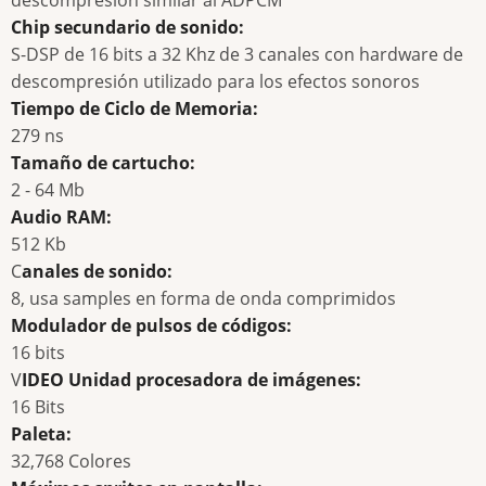
Chip secundario de sonido:
S-DSP de 16 bits a 32 Khz de 3 canales con hardware de
descompresión utilizado para los efectos sonoros
Tiempo de Ciclo de Memoria:
279 ns
Tamaño de cartucho:
2 - 64 Mb
Audio RAM:
512 Kb
C
anales de sonido:
8, usa samples en forma de onda comprimidos
Modulador de pulsos de códigos:
16 bits
V
IDEO Unidad procesadora de imágenes:
16 Bits
Paleta:
32,768 Colores