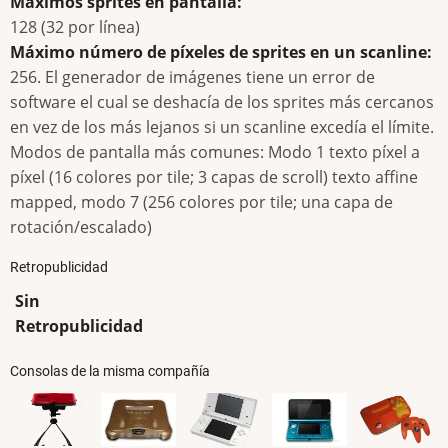
Máximos sprites en pantalla:
128 (32 por línea)
Máximo número de píxeles de sprites en un scanline:
256. El generador de imágenes tiene un error de
software el cual se deshacía de los sprites más cercanos
en vez de los más lejanos si un scanline excedía el límite.
Modos de pantalla más comunes: Modo 1 texto píxel a
píxel (16 colores por tile; 3 capas de scroll) texto affine
mapped, modo 7 (256 colores por tile; una capa de
rotación/escalado)
Retropublicidad
Sin
Retropublicidad
Consolas de la misma compañía