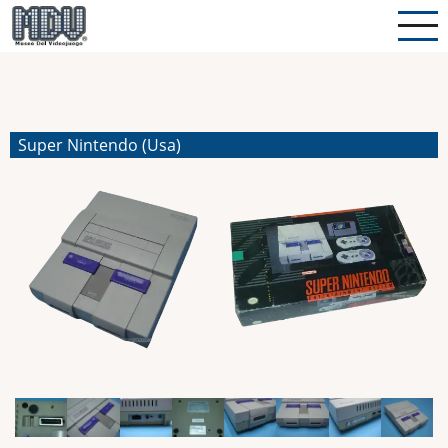
Pasar
al
contenido
principal
Super Nintendo (Usa)