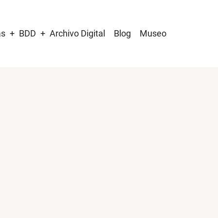
as
BDD
Archivo Digital
Blog
Museo