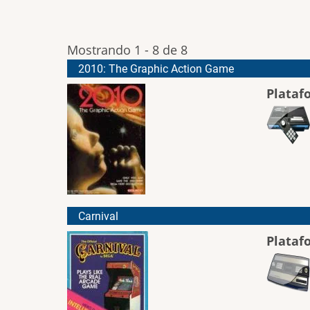
Mostrando 1 - 8 de 8
2010: The Graphic Action Game
Plataf
Carnival
Plataf