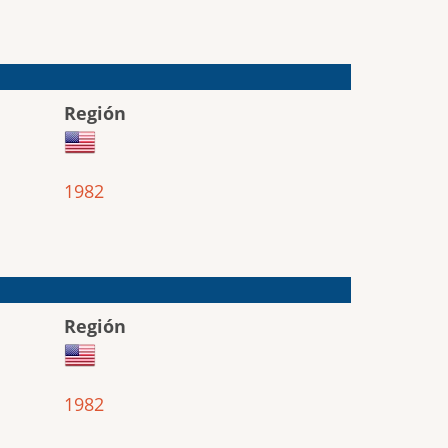
Región
1982
Región
1982