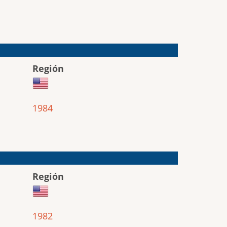
Región
1984
Región
1982