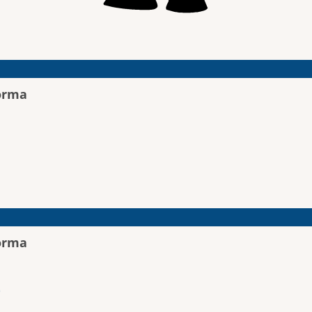
orma
orma