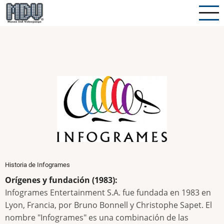
Pasar
al
contenido
principal
Historia de Infogrames
Orígenes y fundación (1983):
Infogrames Entertainment S.A. fue fundada en 1983 en
Lyon, Francia, por Bruno Bonnell y Christophe Sapet. El
nombre "Infogrames" es una combinación de las