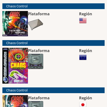
Chaos Control
Plataforma
Región
Chaos Control
Plataforma
Región
Chaos Control
Plataforma
Región