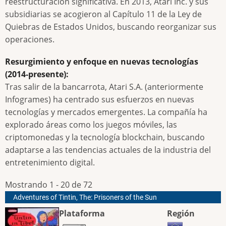
reestructuración significativa. En 2013, Atari Inc. y sus
subsidiarias se acogieron al Capítulo 11 de la Ley de
Quiebras de Estados Unidos, buscando reorganizar sus
operaciones.
Resurgimiento y enfoque en nuevas tecnologías
(2014-presente):
Tras salir de la bancarrota, Atari S.A. (anteriormente
Infogrames) ha centrado sus esfuerzos en nuevas
tecnologías y mercados emergentes. La compañía ha
explorado áreas como los juegos móviles, las
criptomonedas y la tecnología blockchain, buscando
adaptarse a las tendencias actuales de la industria del
entretenimiento digital.
Mostrando 1 - 20 de 72
Adventures of Tintin, The: Prisoners of the Sun
Plataforma
Región